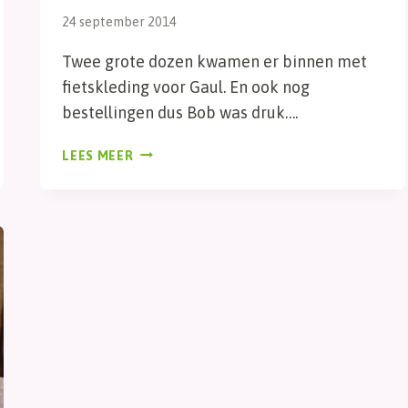
24 september 2014
Twee grote dozen kwamen er binnen met
fietskleding voor Gaul. En ook nog
bestellingen dus Bob was druk….
VOORRAAD
LEES MEER