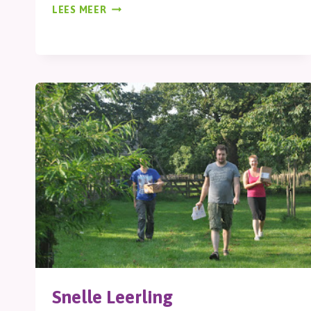
GAUL
LEES MEER
Snelle Leerling