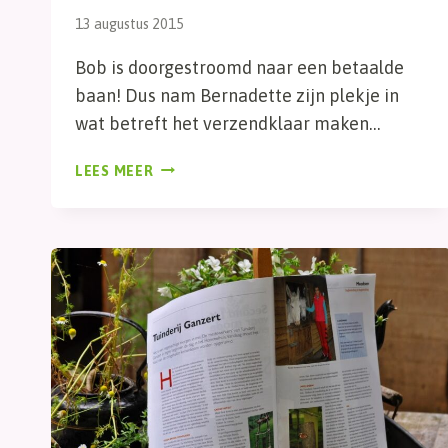
13 augustus 2015
Bob is doorgestroomd naar een betaalde
baan! Dus nam Bernadette zijn plekje in
wat betreft het verzendklaar maken…
SNELLE
LEES MEER
LEERLING