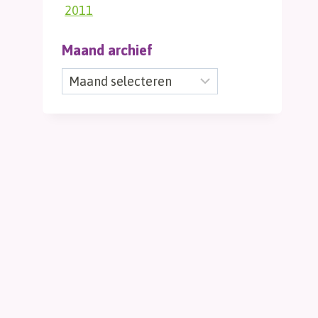
2011
Maand archief
Maand
archief