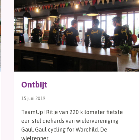
Ontbijt
15 juni 2019
TeamUp! Ritje van 220 kilometer fietste
een stel diehards van wielervereniging
Gaul, Gaul cycling for Warchild. De
wielrenner…