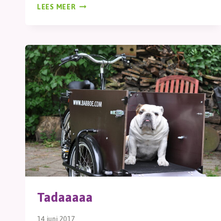
BAKFIETS
LEES MEER
Tadaaaaa
14 juni 2017