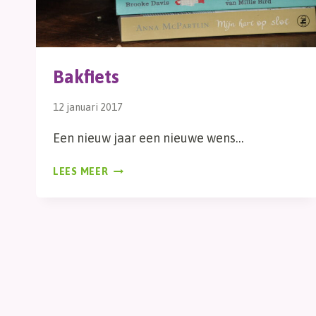
Bakfiets
12 januari 2017
Een nieuw jaar een nieuwe wens…
BAKFIETS
LEES MEER