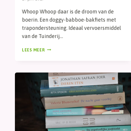
Whoop Whoop daar is de droom van de
boerin. Een doggy-babboe-bakfiets met
trapondersteuning. Ideaal vervoersmiddel
van de Tuinderij…
TADAAAAA
LEES MEER