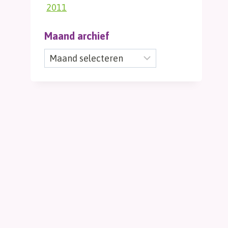
2011
Maand archief
Maand
archief