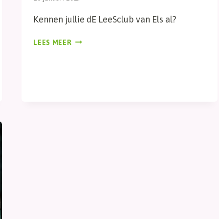
Kennen jullie dE LeeSclub van Els al?
NIEUWE
LEES MEER
RONDE