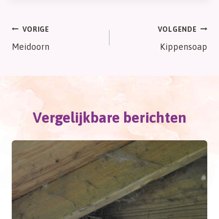
Bericht
VORIGE
VOLGENDE
Meidoorn
Kippensoap
navigatie
Vergelijkbare berichten