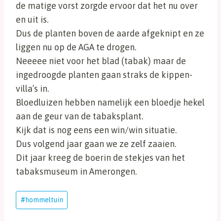
de matige vorst zorgde ervoor dat het nu over
en uit is.
Dus de planten boven de aarde afgeknipt en ze
liggen nu op de AGA te drogen.
Neeeee niet voor het blad (tabak) maar de
ingedroogde planten gaan straks de kippen-
villa’s in.
Bloedluizen hebben namelijk een bloedje hekel
aan de geur van de tabaksplant.
Kijk dat is nog eens een win/win situatie.
Dus volgend jaar gaan we ze zelf zaaien.
Dit jaar kreeg de boerin de stekjes van het
tabaksmuseum in Amerongen.
Bericht
#
hommeltuin
tags: