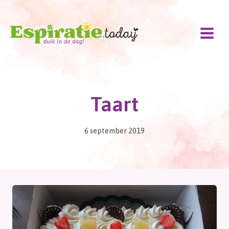
Doorgaan
naar
inhoud
Taart
6 september 2019