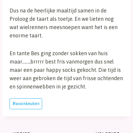
Dus na de heerlijke maaltijd samen in de
Proloog de taart als toetje. En we lieten nog
wat wielrenners meesnoepen want het is een
enorme taart.
En tante Bes ging zonder sokken van huis
maar……..brrrrr best fris vanmorgen dus snel
maar een paar happy socks gekocht. Die tijd is
weer aan gebroken de tijd van frisse ochtenden
en spinnenwebben in je gezicht.
Bericht
#
woonkeuken
tags: