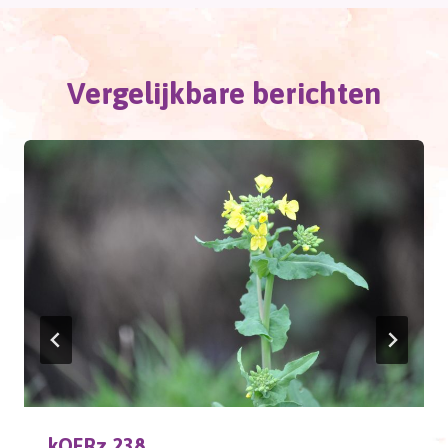
Vergelijkbare berichten
kOERz 238