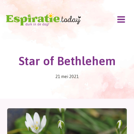
Doorgaan
naar
inhoud
Star of Bethlehem
21 mei 2021