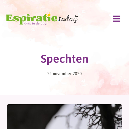
Doorgaan
naar
inhoud
Spechten
24 november 2020