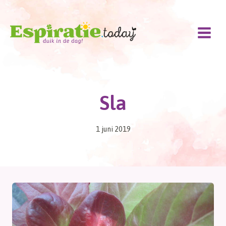
Doorgaan
naar
inhoud
Sla
1 juni 2019