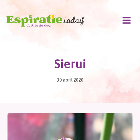
Doorgaan
naar
inhoud
Sierui
30 april 2020