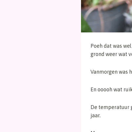
Poeh dat was wel 
grond weer wat vo
Vanmorgen was he
En ooooh wat ruik
De temperatuur ga
jaar.