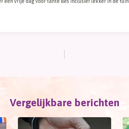
een vrije dag voor tante Bes inclusief lekker in de tui
Vergelijkbare berichten