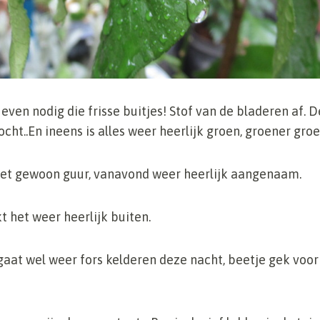
even nodig die frisse buitjes! Stof van de bladeren af. 
cht..En ineens is alles weer heerlijk groen, groener groe
t gewoon guur, vanavond weer heerlijk aangenaam.
t het weer heerlijk buiten.
at wel weer fors kelderen deze nacht, beetje gek voor 