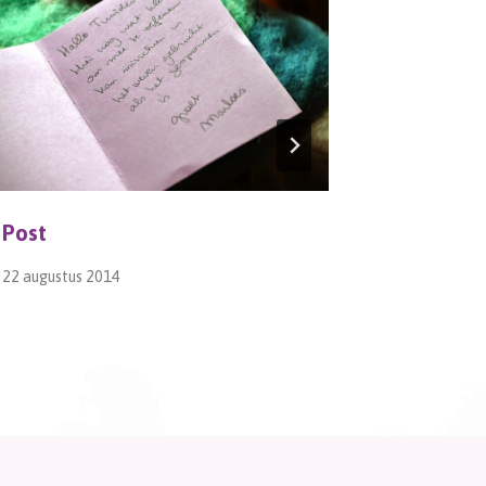
Post
Lentebo
22 augustus 2014
27 januari 2