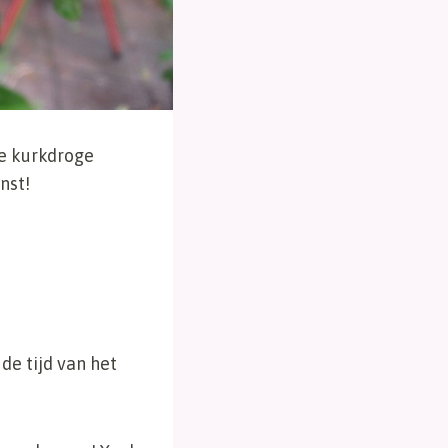
De kurkdroge
nst!
de tijd van het