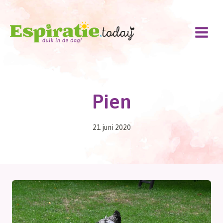
Doorgaan
naar
inhoud
Pien
21 juni 2020