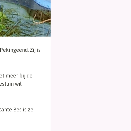
ekingeend. Zij is
et meer bij de
estuin wil
ante Bes is ze