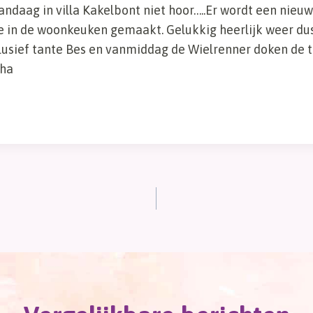
andaag in villa Kakelbont niet hoor…..Er wordt een nieu
e in de woonkeuken gemaakt. Gelukkig heerlijk weer dus
lusief tante Bes en vanmiddag de Wielrenner doken de tu
aha