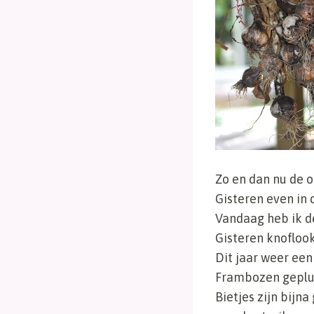
Zo en dan nu de o
Gisteren even in 
Vandaag heb ik de
Gisteren knoflook
Dit jaar weer een
Frambozen gepluk
Bietjes zijn bij