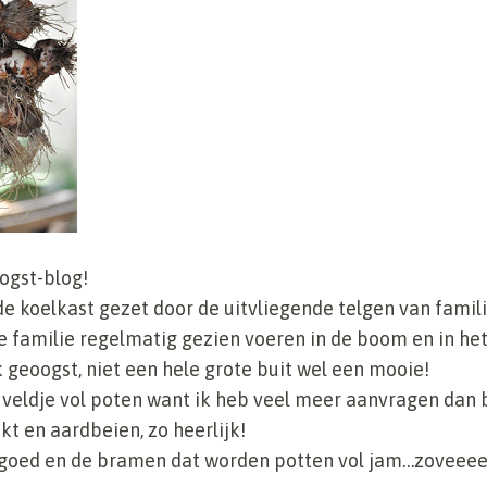
ogst-blog!
de koelkast gezet door de uitvliegende telgen van famil
 familie regelmatig gezien voeren in de boom en in het 
 geoogst, niet een hele grote buit wel een mooie!
 veldje vol poten want ik heb veel meer aanvragen dan b
t en aardbeien, zo heerlijk!
na goed en de bramen dat worden potten vol jam…zoveee