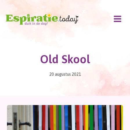
Doorgaan
naar
inhoud
Old Skool
20 augustus 2021