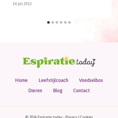
14 juli 2013
Home
Leefstijlcoach
Voedselbos
Dieren
Blog
Contact
© 2026 Espiratie.today -
Privacy
|
Cookies