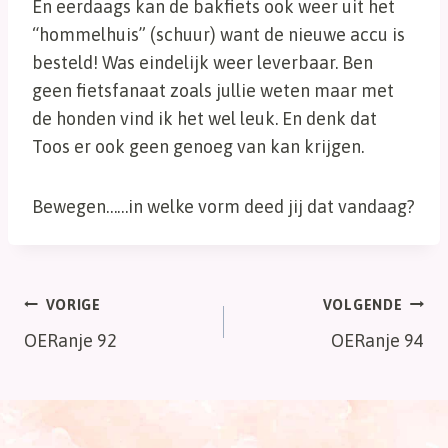
En eerdaags kan de bakfiets ook weer uit het
“hommelhuis” (schuur) want de nieuwe accu is
besteld! Was eindelijk weer leverbaar. Ben
geen fietsfanaat zoals jullie weten maar met
de honden vind ik het wel leuk. En denk dat
Toos er ook geen genoeg van kan krijgen.
Bewegen……in welke vorm deed jij dat vandaag?
Bericht
VORIGE
VOLGENDE
OERanje 92
OERanje 94
navigatie