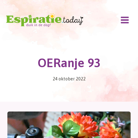
Doorgaan
naar
inhoud
OERanje 93
24 oktober 2022