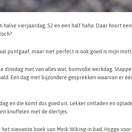
 halve vierjaardag, 52 en een half haha. Daar hoort een 
toch?
l puntgaaf, maar niet perfect is ook goed is mijn mott
le dinsdag met van alles wat, bomvolle werkdag. Stapp
ald. Een dag met bijzondere gesprekken waarvan er éé
dag en die komt dus goed uit. Lekker ontladen en oplade
n knuffelen met de diertjes.
 het nieuwste boek van Meik Wiking in bad, Hygge voor t