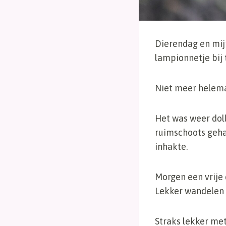
Dierendag en mijn
lampionnetje bij 
Niet meer helemaa
Het was weer dol
ruimschoots geha
inhakte.
Morgen een vrije 
Lekker wandelen e
Straks lekker met