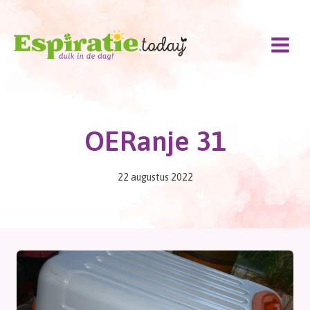
Doorgaan
naar
inhoud
OERanje 31
22 augustus 2022