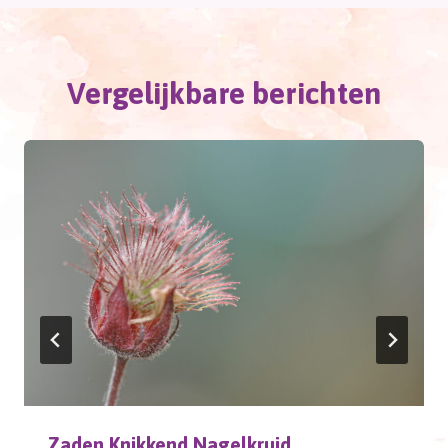
Vergelijkbare berichten
Zaden Knikkend Nagelkruid