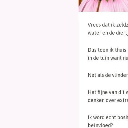
Vrees dat ik zel
water en de diert
Dus toen ik thui
in de tuin want nu
Net als de vlinde
Het fijne van dit 
denken over extr
Ik word echt posi
beïnvloed?