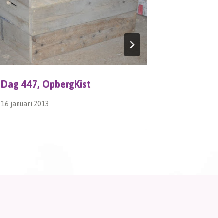
Dag 447, OpbergKist
Drasland
16 januari 2013
18 oktober 