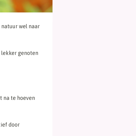
 natuur wel naar
 lekker genoten
et na te hoeven
tief door