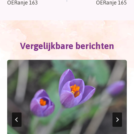
OERanje 163
OERanje 165
navigatie
Vergelijkbare berichten