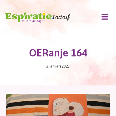
Doorgaan
naar
inhoud
OERanje 164
3 januari 2023