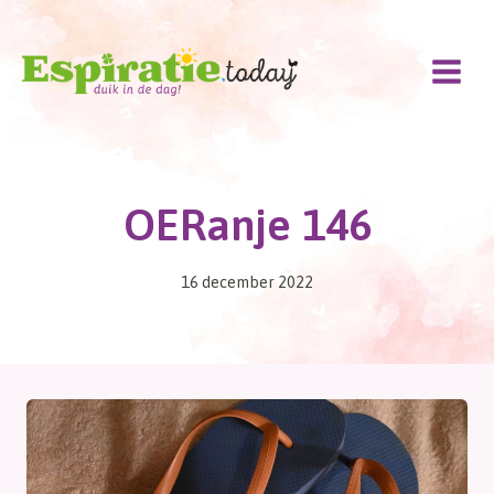
Doorgaan
naar
inhoud
OERanje 146
16 december 2022