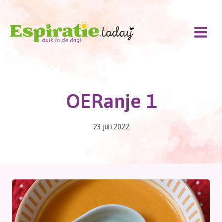
Doorgaan
naar
inhoud
OERanje 1
23 juli 2022