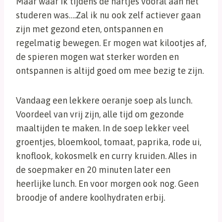
Maar waar ik tijdens de hartjes vooral aan het
studeren was….Zal ik nu ook zelf actiever gaan
zijn met gezond eten, ontspannen en
regelmatig bewegen. Er mogen wat kilootjes af,
de spieren mogen wat sterker worden en
ontspannen is altijd goed om mee bezig te zijn.
Vandaag een lekkere oeranje soep als lunch.
Voordeel van vrij zijn, alle tijd om gezonde
maaltijden te maken. In de soep lekker veel
groentjes, bloemkool, tomaat, paprika, rode ui,
knoflook, kokosmelk en curry kruiden. Alles in
de soepmaker en 20 minuten later een
heerlijke lunch. En voor morgen ook nog. Geen
broodje of andere koolhydraten erbij.