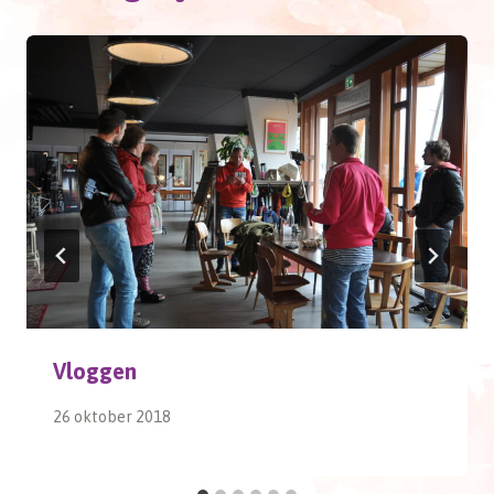
Vloggen
26 oktober 2018