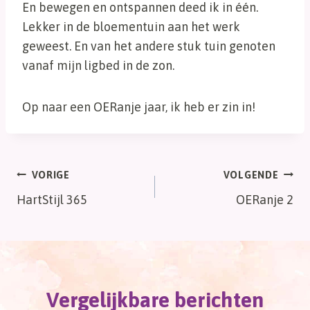
En bewegen en ontspannen deed ik in één.
Lekker in de bloementuin aan het werk
geweest. En van het andere stuk tuin genoten
vanaf mijn ligbed in de zon.
Op naar een OERanje jaar, ik heb er zin in!
Bericht
VORIGE
VOLGENDE
HartStijl 365
OERanje 2
navigatie
Vergelijkbare berichten