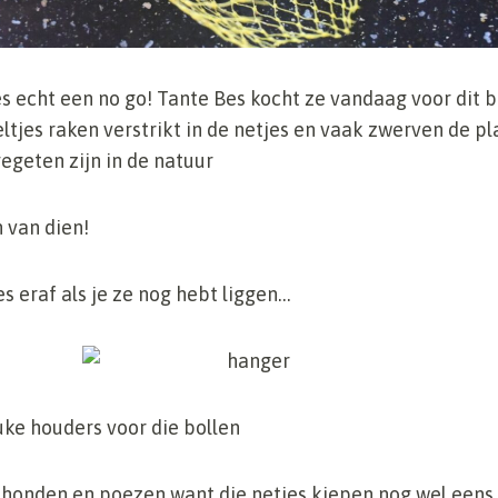
es echt een no go! Tante Bes kocht ze vandaag voor dit b
ltjes raken verstrikt in de netjes en vaak zwerven de pl
egeten zijn in de natuur
 van dien!
es eraf als je ze nog hebt liggen…
uke houders voor die bollen
 honden en poezen want die netjes kiepen nog wel eens 