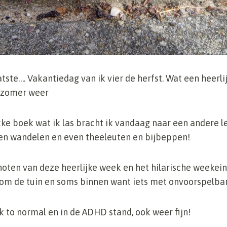
atste…. Vakantiedag van ik vier de herfst. Wat een heerl
nazomer weer
e boek wat ik las bracht ik vandaag naar een andere le
n wandelen en even theeleuten en bijbeppen!
ten van deze heerlijke week en het hilarische weeke
n om de tuin en soms binnen want iets met onvoorspelba
 to normal en in de ADHD stand, ook weer fijn!