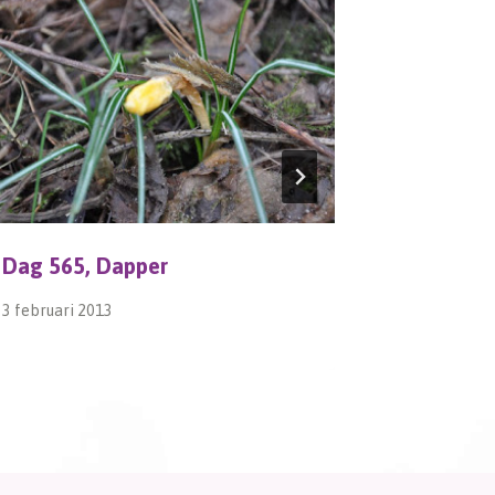
Dag 565, Dapper
Groene 
3 februari 2013
5 oktober 2