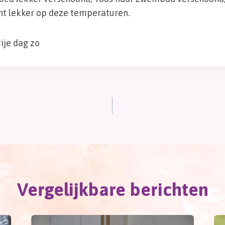
ht lekker op deze temperaturen.
rije dag zo
Vergelijkbare berichten