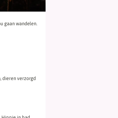
ou gaan wandelen.
, dieren verzorgd
 Hippie in bad