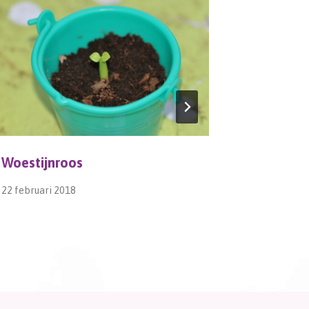
Woestijnroos
Stelletje
22 februari 2018
15 juni 2018