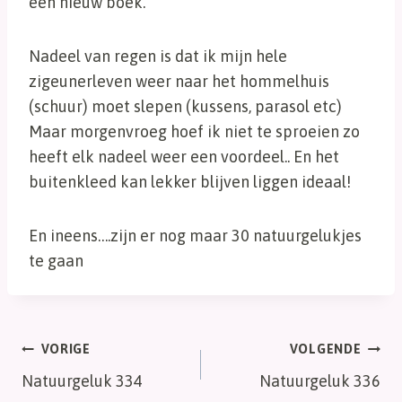
een nieuw boek.
Nadeel van regen is dat ik mijn hele
zigeunerleven weer naar het hommelhuis
(schuur) moet slepen (kussens, parasol etc)
Maar morgenvroeg hoef ik niet te sproeien zo
heeft elk nadeel weer een voordeel.. En het
buitenkleed kan lekker blijven liggen ideaal!
En ineens….zijn er nog maar 30 natuurgelukjes
te gaan
Bericht
VORIGE
VOLGENDE
Natuurgeluk 334
Natuurgeluk 336
navigatie