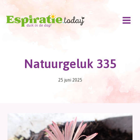
Doorgaan
naar
inhoud
Natuurgeluk 335
25 juni 2025