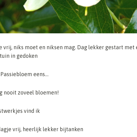
e vrij, niks moet en niksen mag. Dag lekker gestart met
tuin in gedoken
e Passiebloem eens…
og nooit zoveel bloemen!
stwerkjes vind ik
gje vrij, heerlijk lekker bijtanken