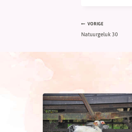
Bericht
VORIGE
Natuurgeluk 30
navigatie