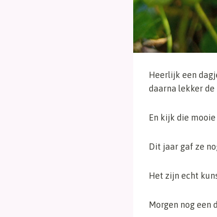
Heerlijk een dagj
daarna lekker de 
En kijk die mooi
Dit jaar gaf ze n
Het zijn echt kun
Morgen nog een da