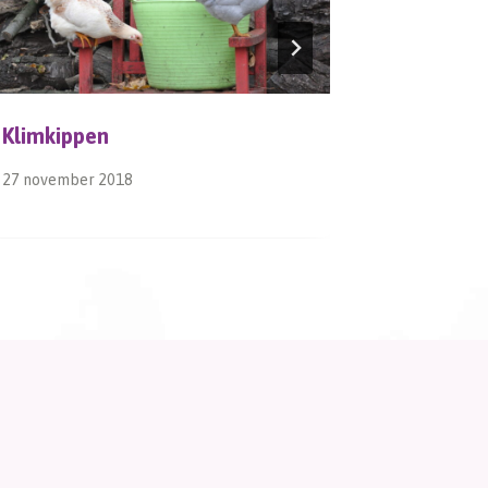
Klimkippen
Spandoe
27 november 2018
7 maart 201