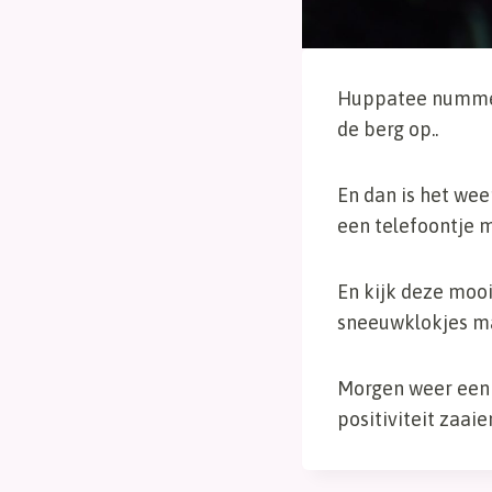
Huppatee nummer 
de berg op..
En dan is het wee
een telefoontje m
En kijk deze mooi
sneeuwklokjes maa
Morgen weer een d
positiviteit zaai