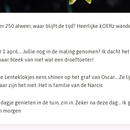
250 alweer, waar blijft de tijd? Heerlijke kOERz wan
r 1 april…. Jullie nog in de maling genomen? Ik dacht het
aar bleek van niet wat een droeftoeter!
e Lenteklokjes eens shinen op het graf van Oscar… Ze li
r zijn het niet. Het is familie van de Narcis
agje genieten in de tuin, zin in. Zeker na deze dag… Ik 
en morgen