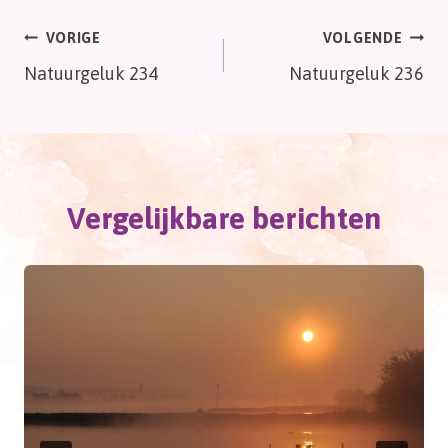
Bericht
VORIGE
VOLGENDE
Natuurgeluk 234
Natuurgeluk 236
navigatie
Vergelijkbare berichten