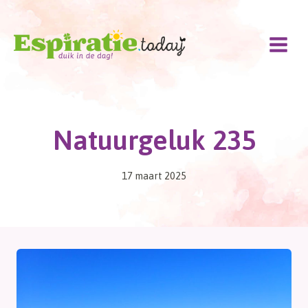
Doorgaan
naar
inhoud
Natuurgeluk 235
17 maart 2025