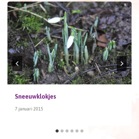
Sneeuwklokjes
7 januari 2015