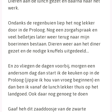
Dieren aan de lunch gezet en daarna naar het
werk.
Ondanks de regenbuien liep het nog lekker
door in de Proloog. Nog een zorgafspraak en
veel belletjes later weer terug naar mijn
boerinnen bestaan. Dieren weer aan het diner
gezet en de nodige knuffels uitgedeeld…
En zo vliegen de dagen voorbij, morgen een
andersom dag dan start ik de keuken op in de
Proloog (jippie ik hou van vroeg beginnen) en
dan ben ik vanaf de lunch lekker thuis op het
landgoed. Ook daar nog genoeg te doen
Gaaf heh dit zaaddoosje van de zwarte