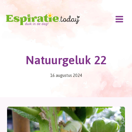
Doorgaan
naar
inhoud
Natuurgeluk 22
16 augustus 2024