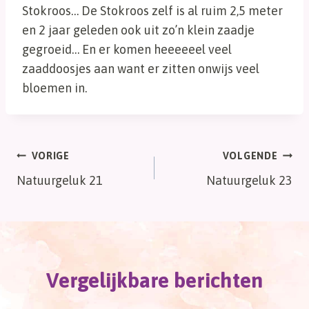
Stokroos… De Stokroos zelf is al ruim 2,5 meter
en 2 jaar geleden ook uit zo’n klein zaadje
gegroeid… En er komen heeeeeel veel
zaaddoosjes aan want er zitten onwijs veel
bloemen in.
Bericht
VORIGE
VOLGENDE
Natuurgeluk 21
Natuurgeluk 23
navigatie
Vergelijkbare berichten