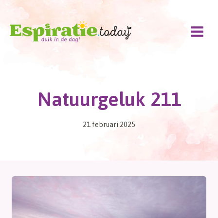
Doorgaan
naar
inhoud
Natuurgeluk 211
21 februari 2025