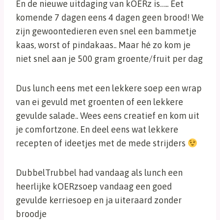
En de nieuwe uitdaging van kOERz is….. Eet
komende 7 dagen eens 4 dagen geen brood! We
zijn gewoontedieren even snel een bammetje
kaas, worst of pindakaas.. Maar hé zo kom je
niet snel aan je 500 gram groente/fruit per dag
Dus lunch eens met een lekkere soep een wrap
van ei gevuld met groenten of een lekkere
gevulde salade.. Wees eens creatief en kom uit
je comfortzone. En deel eens wat lekkere
recepten of ideetjes met de mede strijders
DubbelTrubbel had vandaag als lunch een
heerlijke kOERzsoep vandaag een goed
gevulde kerriesoep en ja uiteraard zonder
broodje