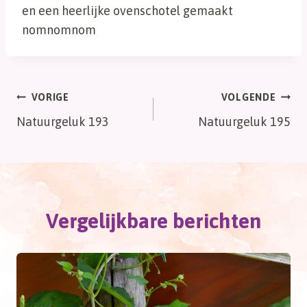
en een heerlijke ovenschotel gemaakt
nomnomnom
Bericht
VORIGE
VOLGENDE
Natuurgeluk 193
Natuurgeluk 195
navigatie
Vergelijkbare berichten