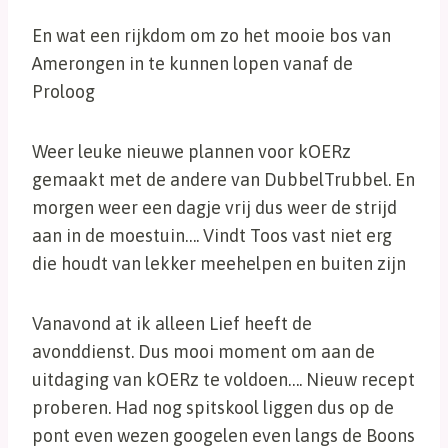
En wat een rijkdom om zo het mooie bos van
Amerongen in te kunnen lopen vanaf de
Proloog
Weer leuke nieuwe plannen voor kOERz
gemaakt met de andere van DubbelTrubbel. En
morgen weer een dagje vrij dus weer de strijd
aan in de moestuin…. Vindt Toos vast niet erg
die houdt van lekker meehelpen en buiten zijn
Vanavond at ik alleen Lief heeft de
avonddienst. Dus mooi moment om aan de
uitdaging van kOERz te voldoen…. Nieuw recept
proberen. Had nog spitskool liggen dus op de
pont even wezen googelen even langs de Boons