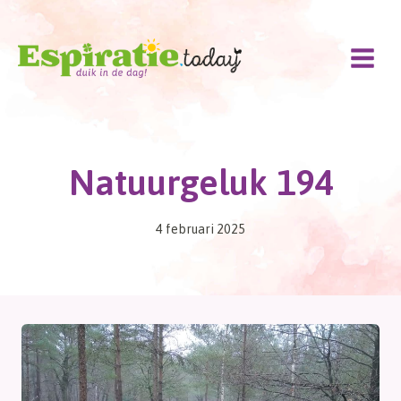
Doorgaan
naar
inhoud
Natuurgeluk 194
4 februari 2025