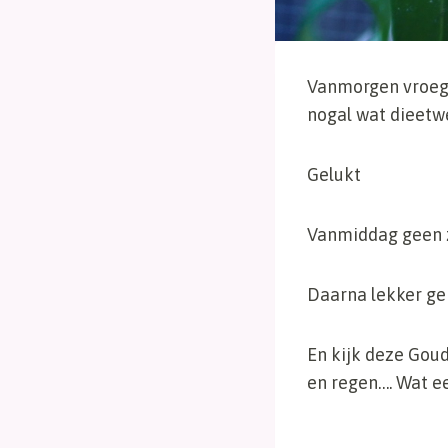
Vanmorgen vroeg 
nogal wat dieetw
Gelukt
Vanmiddag geen z
Daarna lekker ge
En kijk deze Goud
en regen…. Wat e