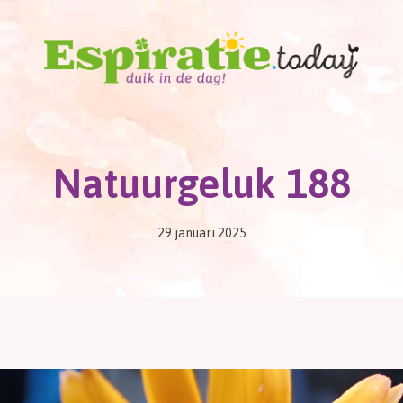
Natuurgeluk 188
29 januari 2025