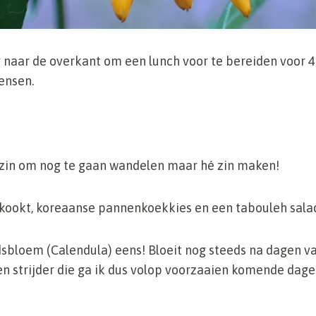
naar de overkant om een lunch voor te bereiden voor 
ensen.
in om nog te gaan wandelen maar hé zin maken!
kookt, koreaanse pannenkoekkies en een tabouleh sala
sbloem (Calendula) eens! Bloeit nog steeds na dagen van
en strijder die ga ik dus volop voorzaaien komende dag