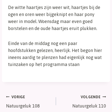
De witte haartjes zijn weer wit, haartjes bij de
ogen en oren weer bijgeknipt en haar pony
weer in model. Woensdag maar even goed
borstelen en de oude haartjes eruit plukken.
Einde van de middag nog een paar
hoofdstukken gelezen, heerlijk. Het begon hier
ineens aardig te plenzen had eigenlijk nog wat
tuinzaken op het programma staan
Bericht
VORIGE
VOLGENDE
Natuurgeluk 108
Natuurgeluk 110
navigatie