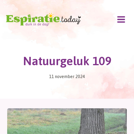
Doorgaan
naar
inhoud
Natuurgeluk 109
11 november 2024