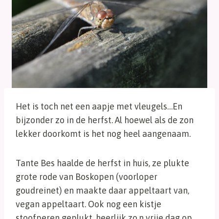
Het is toch net een aapje met vleugels…En
bijzonder zo in de herfst. Al hoewel als de zon
lekker doorkomt is het nog heel aangenaam.
Tante Bes haalde de herfst in huis, ze plukte
grote rode van Boskopen (voorloper
goudreinet) en maakte daar appeltaart van,
vegan appeltaart. Ook nog een kistje
stoofperen geplukt, heerlijk zo.n vrije dag op