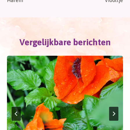
Harem
Viooltje
navigatie
Vergelijkbare berichten