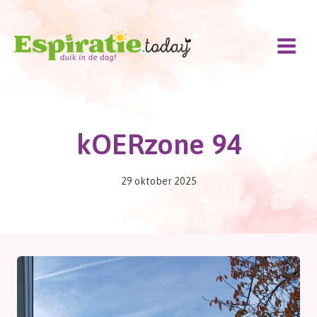
Doorgaan
naar
inhoud
kOERzone 94
29 oktober 2025