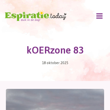
Doorgaan
naar
inhoud
kOERzone 83
18 oktober 2025