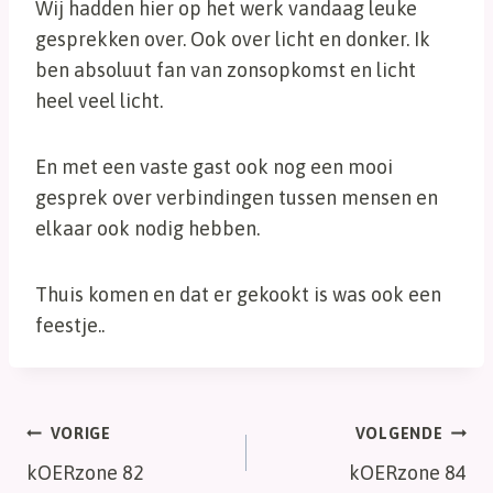
Wij hadden hier op het werk vandaag leuke
gesprekken over. Ook over licht en donker. Ik
ben absoluut fan van zonsopkomst en licht
heel veel licht.
En met een vaste gast ook nog een mooi
gesprek over verbindingen tussen mensen en
elkaar ook nodig hebben.
Thuis komen en dat er gekookt is was ook een
feestje..
Bericht
VORIGE
VOLGENDE
kOERzone 82
kOERzone 84
navigatie