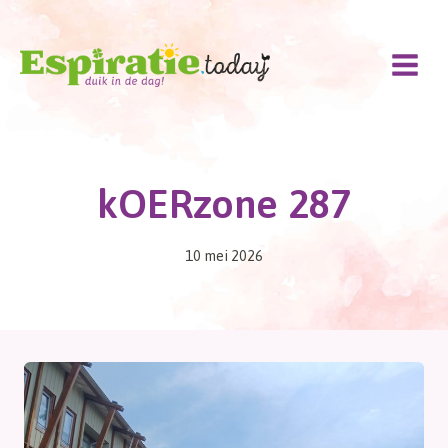
Doorgaan
naar
inhoud
kOERzone 287
10 mei 2026