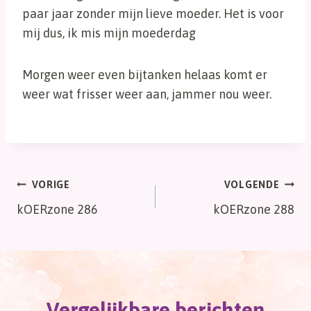
paar jaar zonder mijn lieve moeder. Het is voor
mij dus, ik mis mijn moederdag
Morgen weer even bijtanken helaas komt er
weer wat frisser weer aan, jammer nou weer.
Bericht
VORIGE
VOLGENDE
kOERzone 286
kOERzone 288
navigatie
Vergelijkbare berichten