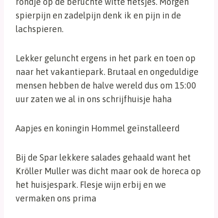
rondje op de beruchte witte fietsjes. Morgen
spierpijn en zadelpijn denk ik en pijn in de
lachspieren.
Lekker geluncht ergens in het park en toen op
naar het vakantiepark. Brutaal en ongeduldige
mensen hebben de halve wereld dus om 15:00
uur zaten we al in ons schrijfhuisje haha
Aapjes en koningin Hommel geïnstalleerd
Bij de Spar lekkere salades gehaald want het
Kröller Muller was dicht maar ook de horeca op
het huisjespark. Flesje wijn erbij en we
vermaken ons prima