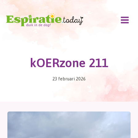
Doorgaan
naar
inhoud
kOERzone 211
23 februari 2026