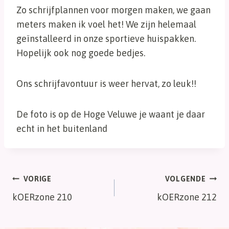
Zo schrijfplannen voor morgen maken, we gaan
meters maken ik voel het! We zijn helemaal
geïnstalleerd in onze sportieve huispakken.
Hopelijk ook nog goede bedjes.
Ons schrijfavontuur is weer hervat, zo leuk!!
De foto is op de Hoge Veluwe je waant je daar
echt in het buitenland
Bericht
VORIGE
VOLGENDE
kOERzone 210
kOERzone 212
navigatie