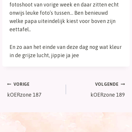
fotoshoot van vorige week en daar zitten echt
onwijs leuke foto’s tussen… Ben benieuwd
welke papa uiteindelijk kiest voor boven zijn
eettafel..
En zo aan het einde van deze dag nog wat kleur
in de grijze lucht, jippie ja jee
Bericht
VORIGE
VOLGENDE
kOERzone 187
kOERzone 189
navigatie