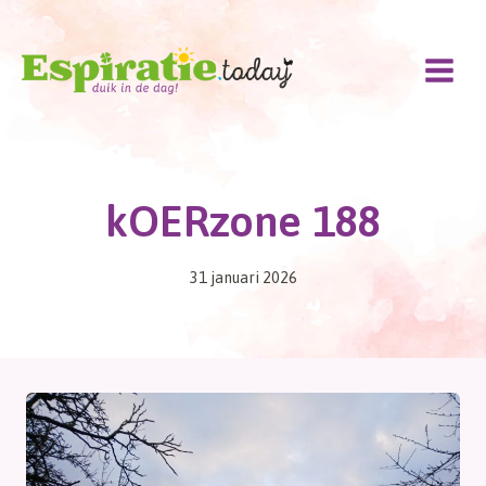
Doorgaan
naar
inhoud
kOERzone 188
31 januari 2026