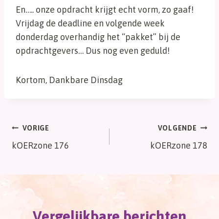
En….. onze opdracht krijgt echt vorm, zo gaaf!
Vrijdag de deadline en volgende week
donderdag overhandig het “pakket” bij de
opdrachtgevers… Dus nog even geduld!
Kortom, Dankbare Dinsdag
Bericht
VORIGE
VOLGENDE
kOERzone 176
kOERzone 178
navigatie
Vergelijkbare berichten