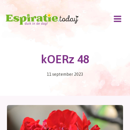
Doorgaan
naar
inhoud
kOERz 48
11 september 2023