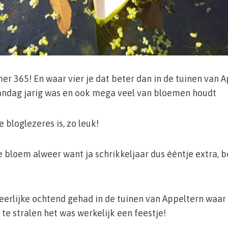
 365! En waar vier je dat beter dan in de tuinen van 
ndag jarig was en ook mega veel van bloemen houdt
 bloglezeres is, zo leuk!
 bloem alweer want ja schrikkeljaar dus ééntje extra, 
erlijke ochtend gehad in de tuinen van Appeltern waar
e stralen het was werkelijk een feestje!