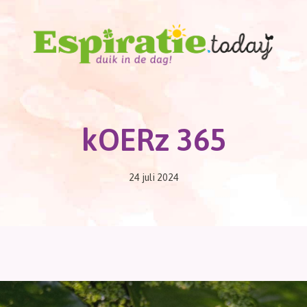
kOERz 365
24 juli 2024