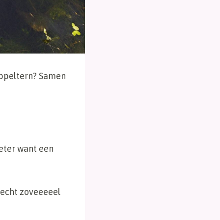
Appeltern? Samen
beter want een
 echt zoveeeeel