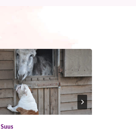
Suus
Zaden