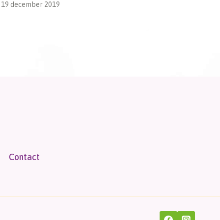
19 december 2019
28 novembe
Contact