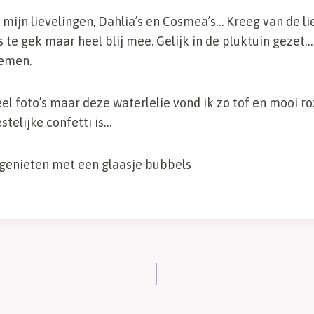
mijn lievelingen, Dahlia’s en Cosmea’s… Kreeg van de l
s te gek maar heel blij mee. Gelijk in de pluktuin geze
oemen.
el foto’s maar deze waterlelie vond ik zo tof en mooi ro
stelijke confetti is…
agenieten met een glaasje bubbels