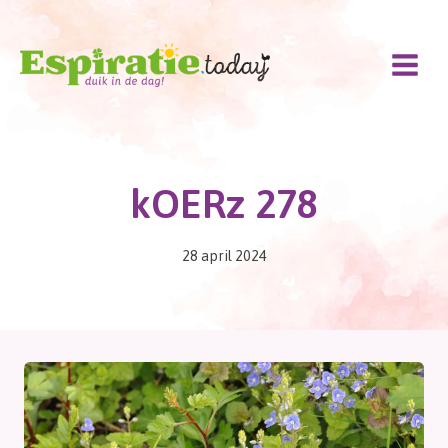
Doorgaan
naar
inhoud
kOERz 278
28 april 2024