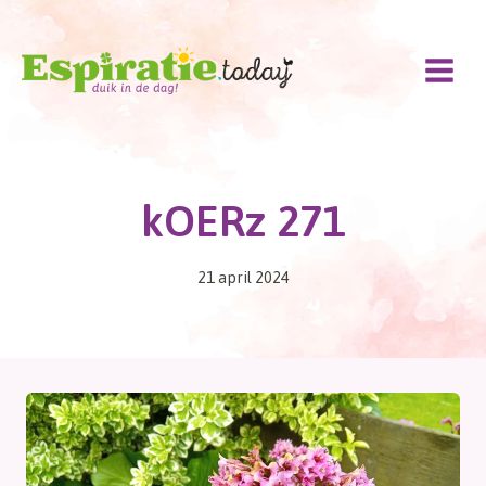
Doorgaan
naar
inhoud
kOERz 271
21 april 2024