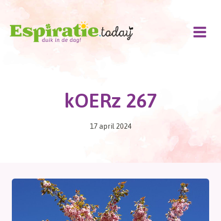
Doorgaan
naar
inhoud
kOERz 267
17 april 2024