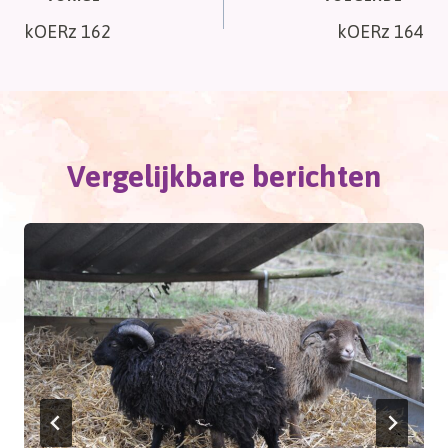
Bericht
kOERz 162
kOERz 164
navigatie
Vergelijkbare berichten