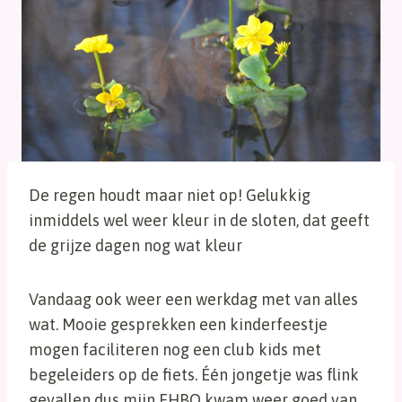
De regen houdt maar niet op! Gelukkig
inmiddels wel weer kleur in de sloten, dat geeft
de grijze dagen nog wat kleur
Vandaag ook weer een werkdag met van alles
wat. Mooie gesprekken een kinderfeestje
mogen faciliteren nog een club kids met
begeleiders op de fiets. Één jongetje was flink
gevallen dus mijn EHBO kwam weer goed van