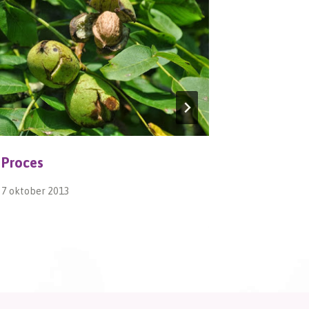
Proces
Dag 589,
7 oktober 2013
27 februari 