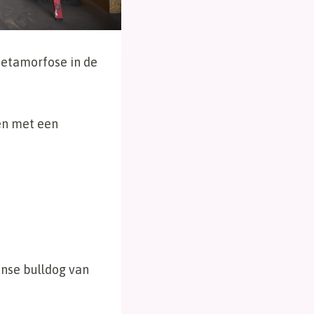
etamorfose in de
en met een
nse bulldog van