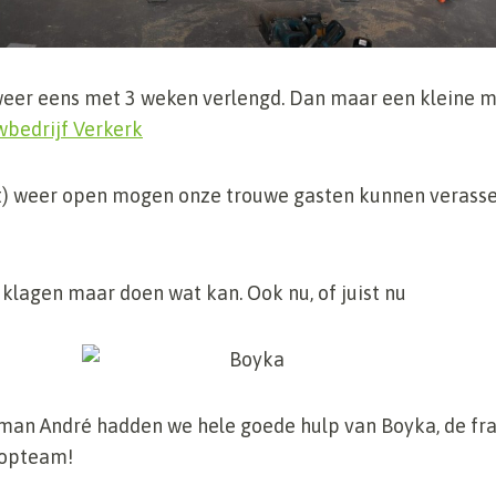
er eens met 3 weken verlengd. Dan maar een kleine m
bedrijf Verkerk
it) weer open mogen onze trouwe gasten kunnen verass
t klagen maar doen wat kan. Ook nu, of juist nu
an André hadden we hele goede hulp van Boyka, de fra
topteam!