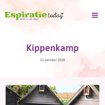
Doorgaan
naar
inhoud
Kippenkamp
31 oktober 2020