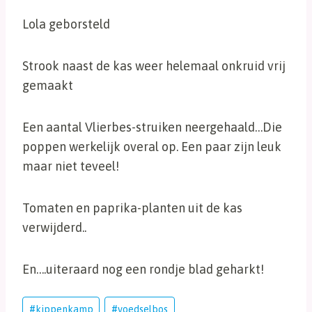
Lola geborsteld
Strook naast de kas weer helemaal onkruid vrij
gemaakt
Een aantal Vlierbes-struiken neergehaald…Die
poppen werkelijk overal op. Een paar zijn leuk
maar niet teveel!
Tomaten en paprika-planten uit de kas
verwijderd..
En….uiteraard nog een rondje blad geharkt!
Bericht
#
kippenkamp
#
voedselbos