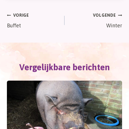
Bericht
VORIGE
VOLGENDE
Buffet
Winter
navigatie
Vergelijkbare berichten