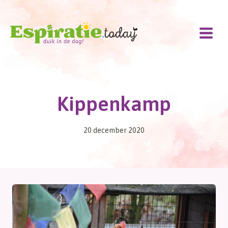
Doorgaan
naar
inhoud
Kippenkamp
20 december 2020