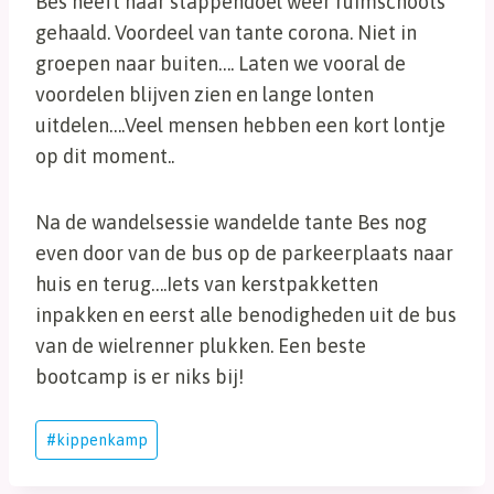
Bes heeft haar stappendoel weer ruimschoots
gehaald. Voordeel van tante corona. Niet in
groepen naar buiten…. Laten we vooral de
voordelen blijven zien en lange lonten
uitdelen….Veel mensen hebben een kort lontje
op dit moment..
Na de wandelsessie wandelde tante Bes nog
even door van de bus op de parkeerplaats naar
huis en terug….Iets van kerstpakketten
inpakken en eerst alle benodigheden uit de bus
van de wielrenner plukken. Een beste
bootcamp is er niks bij!
Bericht
#
kippenkamp
tags: