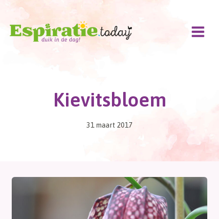
Doorgaan
naar
inhoud
Kievitsbloem
31 maart 2017