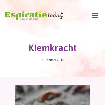
Doorgaan
naar
inhoud
Kiemkracht
31 januari 2016